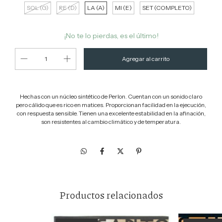
SOL (G)
RE (D)
LA (A)
MI (E)
SET (COMPLETO)
¡No te lo pierdas, es el último!
Hechas con un núcleo sintético de Perlon. Cuentan con un sonido claro
pero cálido que es rico en matices. Proporcionan facilidad en la ejecución,
con respuesta sensible. Tienen una excelente estabilidad en la afinación,
son resistentes al cambio climático y de temperatura.
Productos relacionados