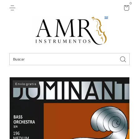
0
Envío gratis