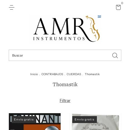
0
Inicio
.
CONTRABAJOS
.
CUERDAS
.
Thomastik
Thomastik
Filtrar
Envío gratis
Envío gratis