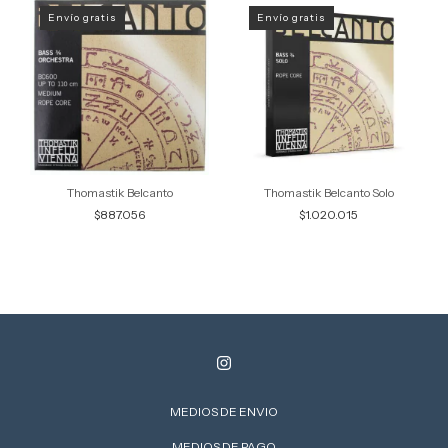
Envío gratis
Envío gratis
Thomastik Belcanto
Thomastik Belcanto Solo
$887.056
$1.020.015
MEDIOS DE ENVIO
MEDIOS DE PAGO