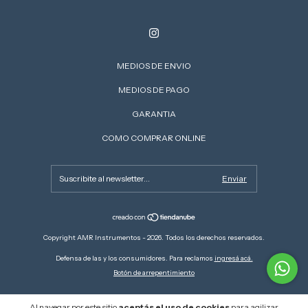
MEDIOS DE ENVIO
MEDIOS DE PAGO
GARANTIA
COMO COMPRAR ONLINE
Copyright AMR Instrumentos - 2026. Todos los derechos reservados.
Defensa de las y los consumidores. Para reclamos
ingresá acá.
Botón de arrepentimiento
Al navegar por este sitio
aceptás el uso de cookies
para agilizar