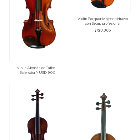
Violín Parquer Majestic Nuevo
con Setup profesional
$728.805
Violín Alemán de Taller -
Baiersdorf- USD 900