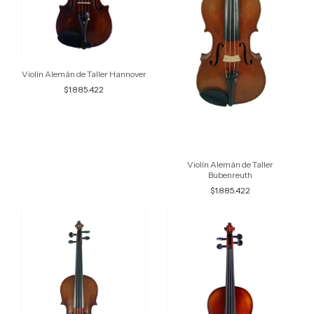
Violín Alemán de Taller Hannover
$1.885.422
Violín Alemán de Taller
Bubenreuth
$1.885.422