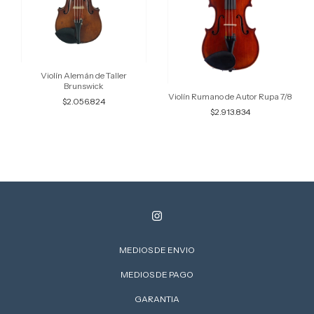
Violín Alemán de Taller
Brunswick
Violín Rumano de Autor Rupa 7/8
$2.056.824
$2.913.834
MEDIOS DE ENVIO
MEDIOS DE PAGO
GARANTIA