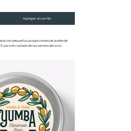
ada con pequeñas proporciones de aceite de
 E para el cuidado de las cerdas del arco.