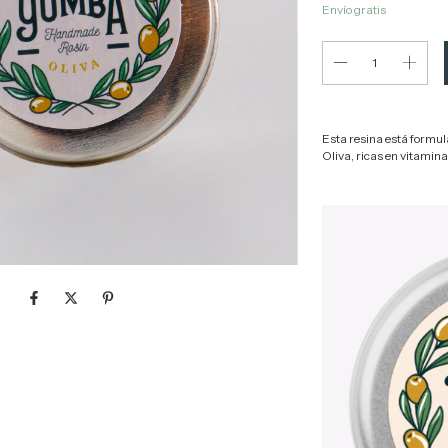
Envío gratis
Esta resina está formul
Oliva, ricas en vitamina