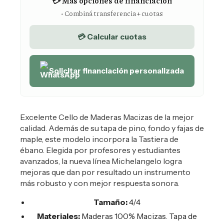
💳 Más opciones de financiación
• Combiná transferencia + cuotas
💳 Calcular cuotas
Solicitar financiación personalizada
Excelente Cello de Maderas Macizas de la mejor
calidad. Además de su tapa de pino, fondo y fajas de
maple, este modelo incorpora la Tastiera de
ébano. Elegida por profesores y estudiantes
avanzados, la nueva línea Michelangelo logra
mejoras que dan por resultado un instrumento
más robusto y con mejor respuesta sonora.
Tamaño:
4/4
Materiales:
Maderas 100% Macizas. Tapa de