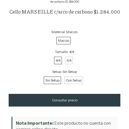
de carbono $1.284.000
Cello MARSEILLE c/arco de carbono $1.284.000
Material:
Macizo
Macizo
Tamaño:
4/4
4/4
3/4
Setup:
Sin Setup
Sin Setup
Con Setup
Nota importante:
Este producto no cuenta con