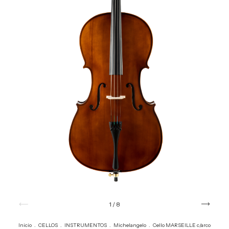
1
/
8
Inicio
.
CELLOS
.
INSTRUMENTOS
.
Michelangelo
.
Cello MARSEILLE c/arco